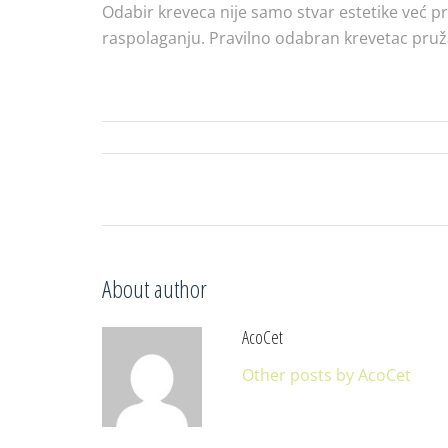
Odabir kreveca nije samo stvar estetike već pr
raspolaganju. Pravilno odabran krevetac pruž
About author
AcoCet
Other posts by AcoCet