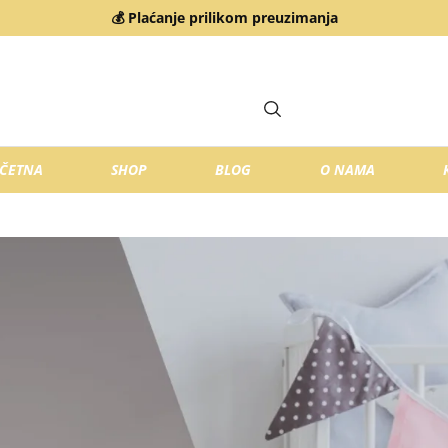
💰 Plaćanje prilikom preuzimanja
ČETNA
SHOP
BLOG
O NAMA