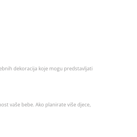
rebnih dekoracija koje mogu predstavljati
nost vaše bebe. Ako planirate više djece,