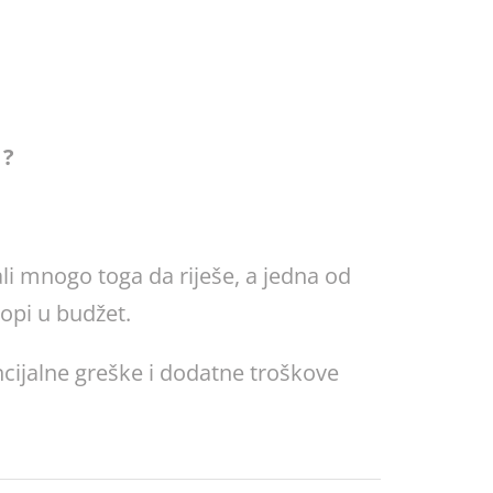
 ?
li mnogo toga da riješe, a jedna od
lopi u budžet.
ncijalne greške i dodatne troškove