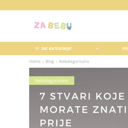
SVE KATEGORIJE
PO
Home
Blog
Nekategorisano
Nekategorisano