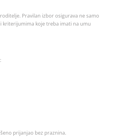
roditelje. Pravilan izbor osigurava ne samo
 kriterijumima koje treba imati na umu
a:
ršeno prijanjao bez praznina.