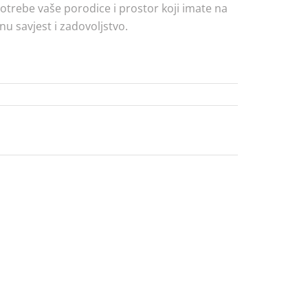
potrebe vaše porodice i prostor koji imate na
u savjest i zadovoljstvo.