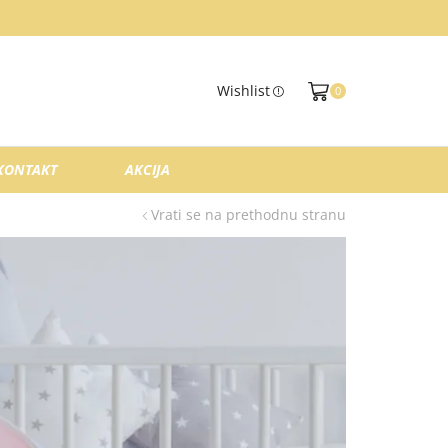
Wishlist
0
KONTAKT
AKCIJA
Vrati se na prethodnu stranu