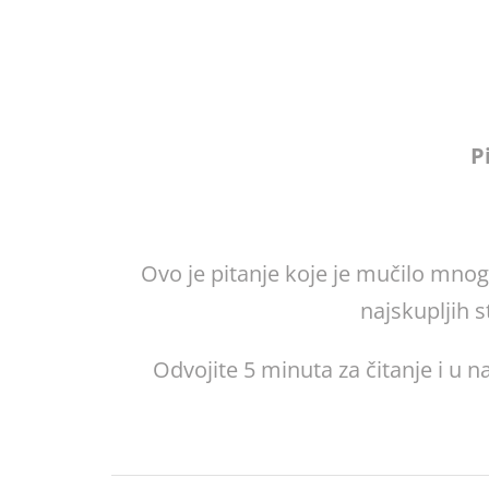
P
Ovo je pitanje koje je mučilo mnog
najskupljih s
Odvojite 5 minuta za čitanje i u 