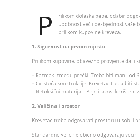
P
rilikom dolaska bebe, odabir odgov
udobnost već i bezbjednost vaše b
prilikom kupovine kreveca.
1. Sigurnost na prvom mjestu
Prilikom kupovine, obavezno provjerite da li 
– Razmak između prečki: Treba biti manji od 6 c
– Čvrstoća konstrukcije: Krevetac treba biti sta
– Netoksični materijali: Boje i lakovi korišteni
2. Veličina i prostor
Krevetac treba odgovarati prostoru u sobi i o
Standardne veličine obično odgovaraju većini 