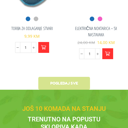
TORBA ZA ODLAGANJE STVARI
ELEKTRIČNA NOKTARICA – 5X
NASTAVAKA
9,99
KM
24,00
KM
14,00
KM
POGLEDAJ SVE
JOŠ 10 KOMADA NA STANJU
TRENUTNO NA POPUSTU
SKLOPIVA KADA