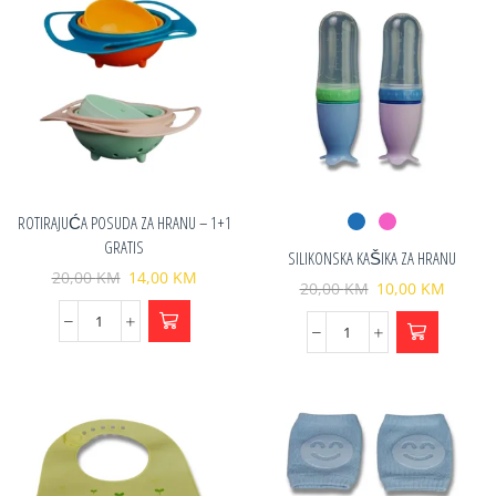
ROTIRAJUĆA POSUDA ZA HRANU – 1+1
GRATIS
SILIKONSKA KAŠIKA ZA HRANU
20,00
KM
14,00
KM
20,00
KM
10,00
KM