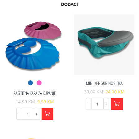
DODACI
MINI KENGUR NOSILJKA
30,00
KM
24,00
KM
ZAŠTITNA KAPA ZA KUPANJE
14,99
KM
9,99
KM