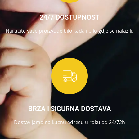
24/7 DOSTUPNOST
Naručite vaše proizvode bilo kada i bilo gdje se nalazili.
BRZA I SIGURNA DOSTAVA
Dostavljamo na kućnu adresu u roku od 24/72h