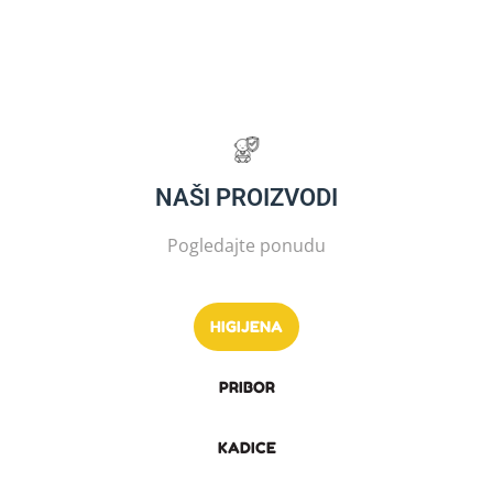
NAŠI PROIZVODI
Pogledajte ponudu
HIGIJENA
PRIBOR
KADICE