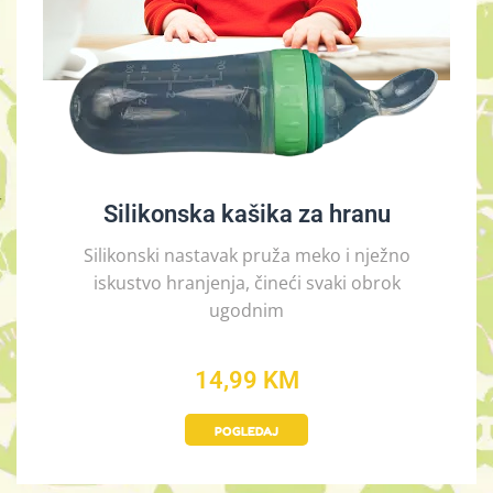
Silikonska kašika za hranu
Silikonski nastavak pruža meko i nježno
iskustvo hranjenja, čineći svaki obrok
ugodnim
14,99 KM
POGLEDAJ