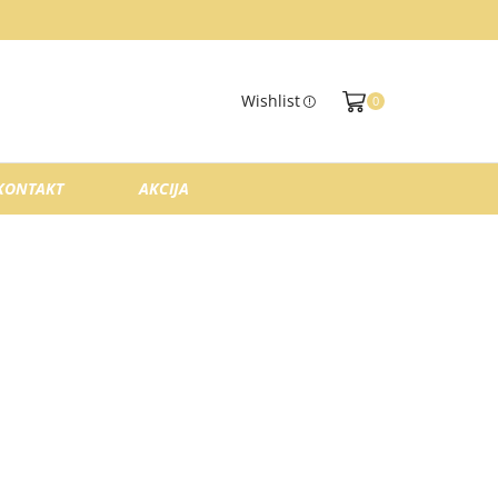
Wishlist
0
KONTAKT
AKCIJA