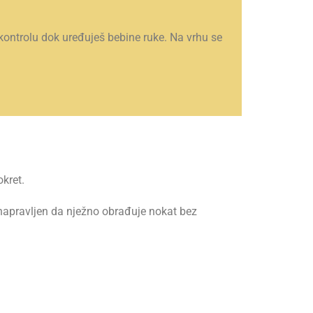
 kontrolu dok uređuješ bebine ruke. Na vrhu se
kret.
 napravljen da nježno obrađuje nokat bez