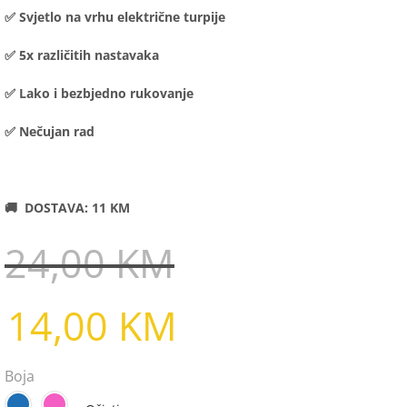
✅ Svjetlo na vrhu električne turpije
✅ 5x različitih nastavaka
✅ Lako i bezbjedno rukovanje
✅ Nečujan rad
🚚 DOSTAVA: 11 KM
24,00
KM
14,00
KM
Boja