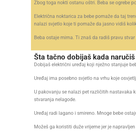
Zbog toga nokti ostanu oštri. Beba se ogrebe po
Električna noktarica za bebe pomaže da taj tren
nalazi svjetlo koje ti pomaže da jasno vidiš kolik
Beba ostaje mirna. Ti znaš da radiš pravu stvar 
Šta tačno dobijaš kada naručiš
Dobijaš električni uređaj koji nježno stanjuje b
Uređaj ima posebno svjetlo na vrhu koje osvjetlj
U pakovanju se nalazi pet različitih nastavaka 
stvaranja nelagode.
Uređaj radi lagano i smireno. Mnoge bebe osta
Možeš ga koristiti duže vrijeme jer je napravljen k