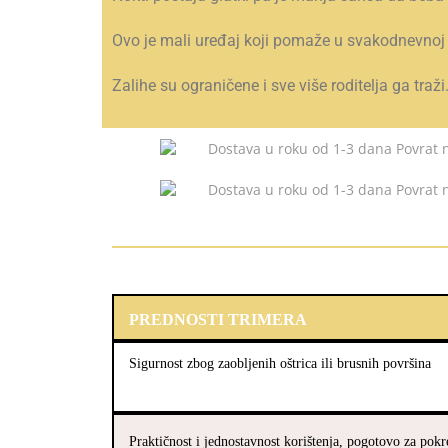
Ovo je mali uređaj koji pomaže u svakodnevnoj b
Zalihe su ograničene i sve više roditelja ga traži
PREDNOSTI TRIMERA
Sigurnost zbog zaobljenih oštrica ili brusnih površina
Praktičnost i jednostavnost korištenja, pogotovo za pokr