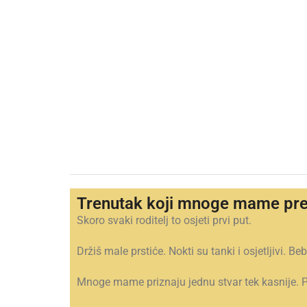
Trenutak koji mnoge mame preć
Skoro svaki roditelj to osjeti prvi put.
Držiš male prstiće. Nokti su tanki i osjetljivi. Be
Mnoge mame priznaju jednu stvar tek kasnije. Po