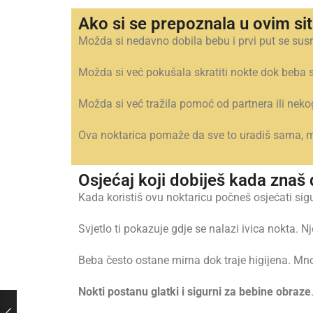
Ako si se prepoznala u ovim sit
Možda si nedavno dobila bebu i prvi put se susre
Možda si već pokušala skratiti nokte dok beba s
Možda si već tražila pomoć od partnera ili nekog
Ova noktarica pomaže da sve to uradiš sama, mi
Osjećaj koji dobiješ kada zna
Kada koristiš ovu noktaricu počneš osjećati si
Svjetlo ti pokazuje gdje se nalazi ivica nokta.
Beba često ostane mirna dok traje higijena. Mno
Nokti postanu glatki i sigurni za bebine obraze