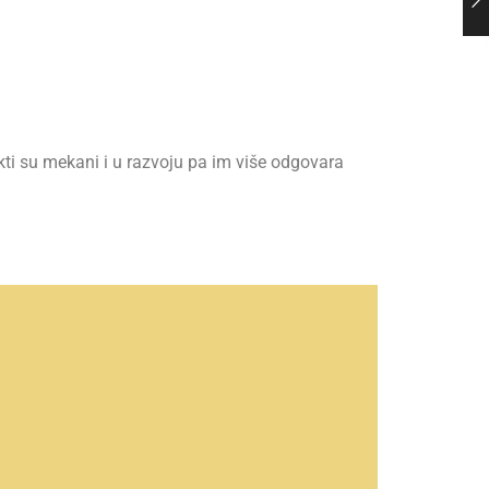
ti su mekani i u razvoju pa im više odgovara