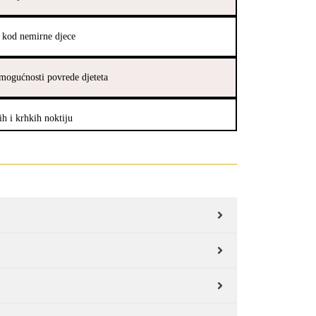
o kod nemirne djece
 mogućnosti povrede djeteta
ih i krhkih noktiju