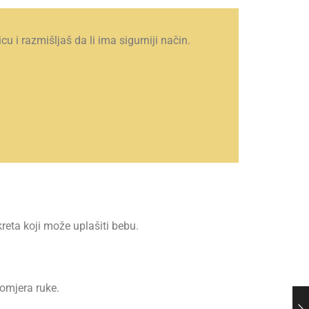
u i razmišljaš da li ima sigurniji način.
reta koji može uplašiti bebu.
pomjera ruke.