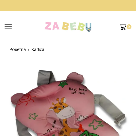
0
Početna
Kadica