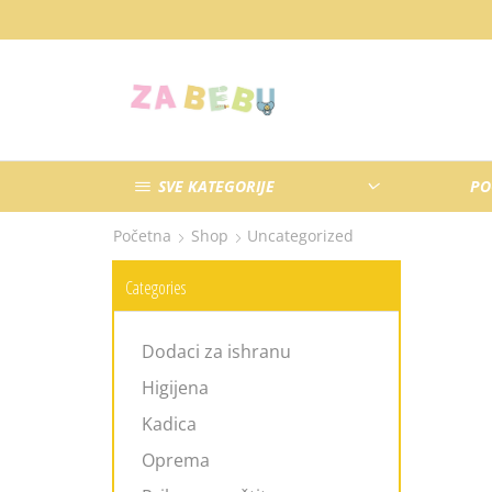
SVE KATEGORIJE
PO
Početna
Shop
Uncategorized
Categories
Dodaci za ishranu
Higijena
Kadica
Oprema